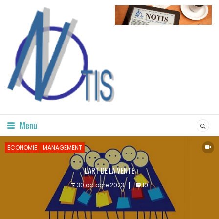
Menu
ECONOMIE
MANAGEMENT
L’ART DE LA VENTE
30 octobre 2023
10