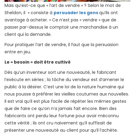
Mais qu’est-ce que « l’art de vendre » ? Selon le mot de
Sheldon, il » consiste à
persuader les gens
qu’ils ont
avantage à acheter. » Ce n’est pas « vendre » que de
passer par-dessus le comptoir une marchandise à un
client qui la demande.
Pour pratiquer l’art de vendre, il faut que la persuasion
entre en jeu.
Le « besoin » doit être cultivé
Dès qu’un inventeur sort une nouveauté, le fabricant
l’exécute en séries ; la tâche du vendeur est d’amener le
public à la désirer. C’est une loi de la nature humaine qui
nous pousse à préférer les vieilles coutumes aux nouvelles.
Il est vrai qu’il est plus facile de répéter les mêmes gestes
que de faire ce qu’on n’a jamais fait encore. Bien des
fabricants ont perdu leur fortune pour avoir méconnu
cette vérité ; ils ont cru naïvement qu’il suffisait de
présenter une nouveauté au client pour qu’il l’achète.