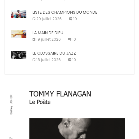
LISTE DES CHAMPIONS DU MONDE
20 juillet 2026
10
LA MAIN DE DIEU
19 juillet 2026
10
LE GLOSSAIRE DU JAZZ
18 juillet 2026
10