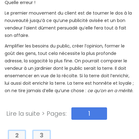
Quelle erreur !
Le premier mouvement du client est de tourner le dos à la
nouveauté jusqu’à ce qu’une publicité avisée et un bon
vendeur l’aient dûment persuadé qu’elle fera tout à fait
son affaire.
Amplifier les besoins du public, créer l’opinion, former le
goût des gens, tout cela nécessite la plus profonde
adresse, la sagacité la plus fine. On pourrait comparer le
vendeur à un jardinier dont le public serait la terre. Il doit
ensemencer en vue de la récolte. Si la terre doit l’enrichir,
lui aussi doit enrichir la terre. La terre est honnête et loyale ;
on ne tire jamais d’elle qu’une chose :
ce qu’on en a mérité.
Lire la suite > Pages:
1
2
3