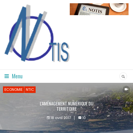
Menu
ECONOMIE
NTIC
L’AMÉNAGEMENT NUMÉRIQUE DU
TERRITOIRE
18 avril 2017
10