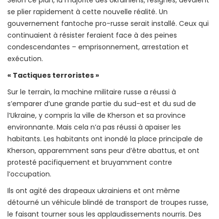
Selon ce plan, la majorité des Ukrainiens, résignés, devaient
se plier rapidement à cette nouvelle réalité. Un
gouvernement fantoche pro-russe serait installé. Ceux qui
continuaient à résister feraient face à des peines
condescendantes – emprisonnement, arrestation et
exécution.
« Tactiques terroristes »
Sur le terrain, la machine militaire russe a réussi à
s’emparer d’une grande partie du sud-est et du sud de
l’Ukraine, y compris la ville de Kherson et sa province
environnante. Mais cela n’a pas réussi à apaiser les
habitants. Les habitants ont inondé la place principale de
Kherson, apparemment sans peur d’être abattus, et ont
protesté pacifiquement et bruyamment contre
l’occupation.
Ils ont agité des drapeaux ukrainiens et ont même
détourné un véhicule blindé de transport de troupes russe,
le faisant tourner sous les applaudissements nourris. Des