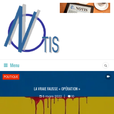
Menu
POLITIQUE
LA VRAIE FAUSSE « OPÉRATION »
6 mars 2022
10