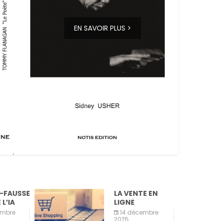
EN SAVOIR PLUS >
-FAUSSE
LA VENTE EN
L’IA
LIGNE
mbre
14 décembre
2025