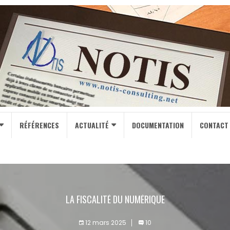
RÉFÉRENCES
ACTUALITÉ
DOCUMENTATION
CONTACT
LA FISCALITÉ DU NUMÉRIQUE
12 mars 2025
10