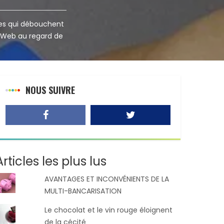
es qui débouchent
u Web au regard de
NOUS SUIVRE
Articles les plus lus
AVANTAGES ET INCONVÉNIENTS DE LA
MULTI-BANCARISATION
Le chocolat et le vin rouge éloignent
de la cécité