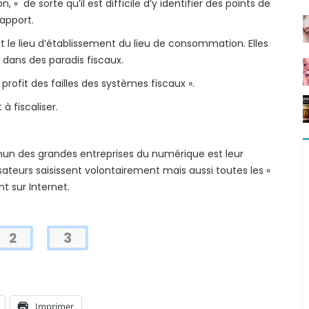
 « de sorte qu’il est difficile d’y identifier des points de
rapport.
 le lieu d’établissement du lieu de consommation. Elles
 dans des paradis fiscaux.
profit des failles des systèmes fiscaux ».
 à fiscaliser.
mmun des grandes entreprises du numérique est leur
isateurs saisissent volontairement mais aussi toutes les «
nt sur Internet.
2
3
Imprimer