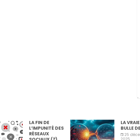
LA FIN DE
LA VRAIE
L’IMPUNITÉ DES
BULLE DE 
RÉSEAUX
25 déce
SOCIAUX (?)
2025