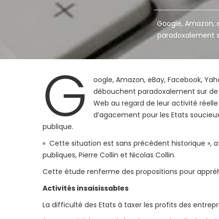
Google, Amazon, 
paradoxalement su
G
oogle, Amazon, eBay, Facebook, Yah
débouchent paradoxalement sur de tr
Web au regard de leur activité réell
d’agacement pour les Etats soucieux 
publique.
« Cette situation est sans précédent historique », 
publiques, Pierre Collin et Nicolas Collin.
Cette étude renferme des propositions pour appréh
Activités insaisissables
La difficulté des Etats à taxer les profits des entre