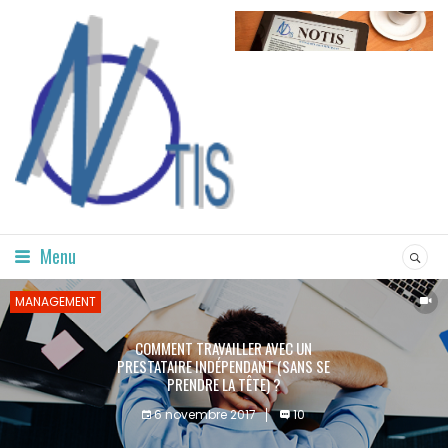
Menu
MANAGEMENT
COMMENT TRAVAILLER AVEC UN
PRESTATAIRE INDÉPENDANT (SANS SE
PRENDRE LA TÊTE) ?
6 novembre 2017
10