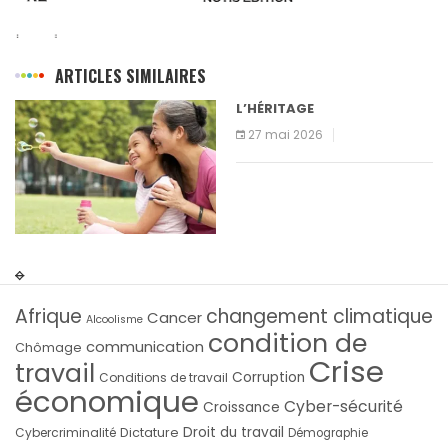
ARTICLES SIMILAIRES
L’HÉRITAGE
27 mai 2026
Afrique
changement climatique
Cancer
Alcoolisme
condition de
communication
Chômage
Crise
travail
Corruption
Conditions de travail
économique
Cyber-sécurité
Croissance
Droit du travail
Cybercriminalité
Dictature
Démographie