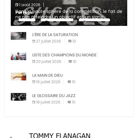
1 août 2026
Dans la haute sphère de la compétition, le fait de
Partager :
ne pas atteindre un objectif est un signe
d’incompétence et une source de sanctions
X
Facebook
Pinterest
diverses (avertissement, […]
L’ÈRE DE LA SATURATION
E-mail
Imprimer
27 juillet 2026
10
LISTE DES CHAMPIONS DU MONDE
20 juillet 2026
10
LA MAIN DE DIEU
19 juillet 2026
10
LE GLOSSAIRE DU JAZZ
18 juillet 2026
10