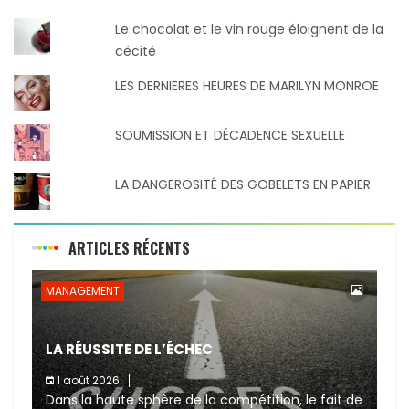
Le chocolat et le vin rouge éloignent de la
cécité
LES DERNIERES HEURES DE MARILYN MONROE
SOUMISSION ET DÉCADENCE SEXUELLE
LA DANGEROSITÉ DES GOBELETS EN PAPIER
ARTICLES RÉCENTS
MANAGEMENT
LA RÉUSSITE DE L’ÉCHEC
1 août 2026
Dans la haute sphère de la compétition, le fait de