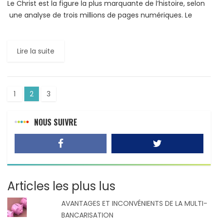
Le Christ est la figure la plus marquante de l’histoire, selon
une analyse de trois millions de pages numériques. Le
classement est le fruit d’un «algorithme» […]
Lire la suite
1
2
3
NOUS SUIVRE
Articles les plus lus
AVANTAGES ET INCONVÉNIENTS DE LA MULTI-
BANCARISATION