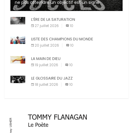
ne pas atteindre un objectif est un signe
d’incompétence et une source de sanctions
diverses (avertissement, […]
L’ÈRE DE LA SATURATION
27 juillet 2026
10
LISTE DES CHAMPIONS DU MONDE
20 juillet 2026
10
LA MAIN DE DIEU
19 juillet 2026
10
LE GLOSSAIRE DU JAZZ
18 juillet 2026
10