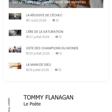
est un sujet très controversé. Les adeptes
affirment que la présence de leur compagnon à
quatre pattes les […]
LA RÉUSSITE DE L’ÉCHEC
1 août 2026
10
L’ÈRE DE LA SATURATION
27 juillet 2026
10
LISTE DES CHAMPIONS DU MONDE
20 juillet 2026
10
LA MAIN DE DIEU
19 juillet 2026
10