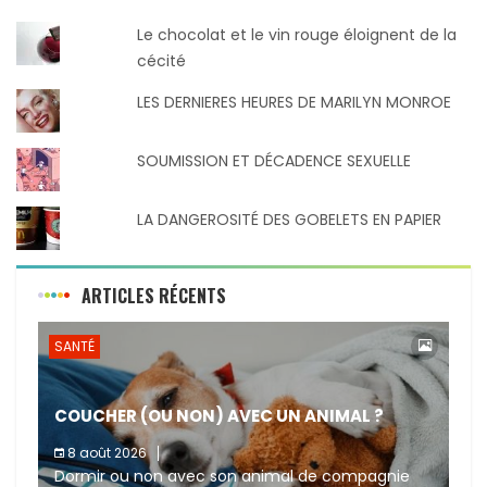
Le chocolat et le vin rouge éloignent de la
cécité
LES DERNIERES HEURES DE MARILYN MONROE
SOUMISSION ET DÉCADENCE SEXUELLE
LA DANGEROSITÉ DES GOBELETS EN PAPIER
ARTICLES RÉCENTS
SANTÉ
COUCHER (OU NON) AVEC UN ANIMAL ?
8 août 2026
Dormir ou non avec son animal de compagnie