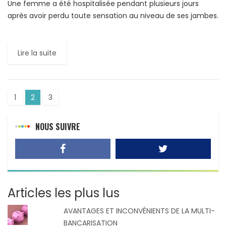
Une femme a été hospitalisée pendant plusieurs jours
après avoir perdu toute sensation au niveau de ses jambes.
Une étude publiée dans le « Journal of Neurology, […]
Lire la suite
1
2
3
NOUS SUIVRE
Articles les plus lus
AVANTAGES ET INCONVÉNIENTS DE LA MULTI-
BANCARISATION