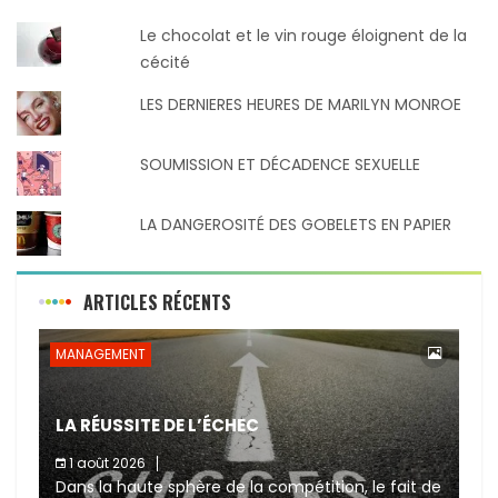
Le chocolat et le vin rouge éloignent de la
cécité
LES DERNIERES HEURES DE MARILYN MONROE
SOUMISSION ET DÉCADENCE SEXUELLE
LA DANGEROSITÉ DES GOBELETS EN PAPIER
ARTICLES RÉCENTS
MANAGEMENT
LA RÉUSSITE DE L’ÉCHEC
1 août 2026
Dans la haute sphère de la compétition, le fait de