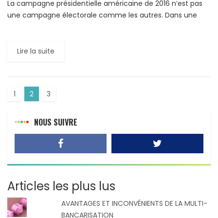
La campagne présidentielle américaine de 2016 n’est pas
une campagne électorale comme les autres. Dans une
année électorale normale, le bon sens voudrait qu’on
compare les […]
Lire la suite
1
2
3
NOUS SUIVRE
Articles les plus lus
AVANTAGES ET INCONVÉNIENTS DE LA MULTI-
BANCARISATION