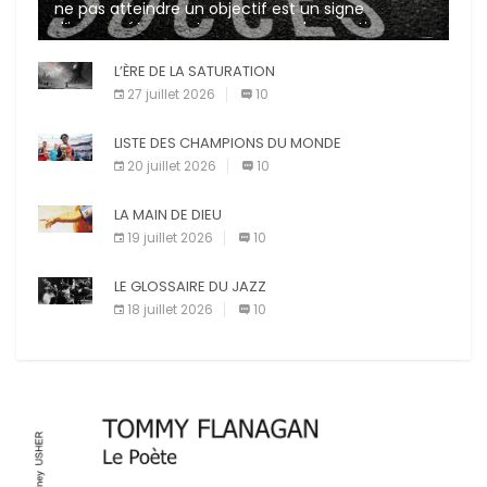
ne pas atteindre un objectif est un signe
d’incompétence et une source de sanctions
diverses (avertissement, […]
L’ÈRE DE LA SATURATION
27 juillet 2026
10
LISTE DES CHAMPIONS DU MONDE
20 juillet 2026
10
LA MAIN DE DIEU
19 juillet 2026
10
LE GLOSSAIRE DU JAZZ
18 juillet 2026
10