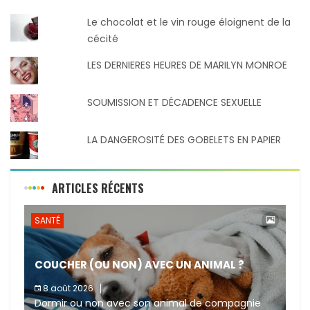
Le chocolat et le vin rouge éloignent de la
cécité
LES DERNIERES HEURES DE MARILYN MONROE
SOUMISSION ET DÉCADENCE SEXUELLE
LA DANGEROSITÉ DES GOBELETS EN PAPIER
ARTICLES RÉCENTS
SANTÉ
COUCHER (OU NON) AVEC UN ANIMAL ?
8 août 2026
Dormir ou non avec son animal de compagnie