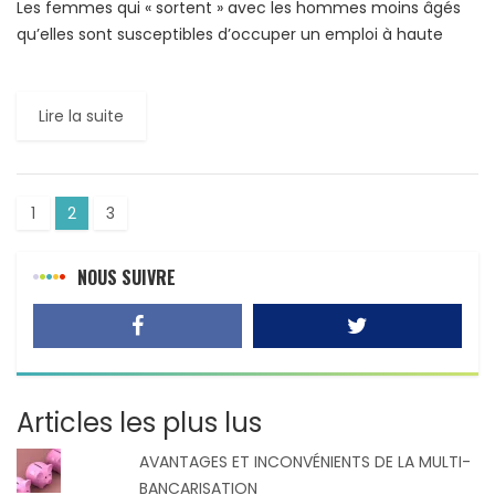
Les femmes qui « sortent » avec les hommes moins âgés
qu’elles sont susceptibles d’occuper un emploi à haute
responsabilité et donc mieux rémunéré. Les soi-disant
«cougars» jouissent […]
Lire la suite
1
2
3
NOUS SUIVRE
Articles les plus lus
AVANTAGES ET INCONVÉNIENTS DE LA MULTI-
BANCARISATION