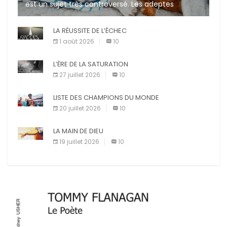
est un sujet très controversé. Les adeptes
affirment que la présence de leur compagnon à
quatre pattes les […]
LA RÉUSSITE DE L’ÉCHEC
1 août 2026
10
L’ÈRE DE LA SATURATION
27 juillet 2026
10
LISTE DES CHAMPIONS DU MONDE
20 juillet 2026
10
LA MAIN DE DIEU
19 juillet 2026
10