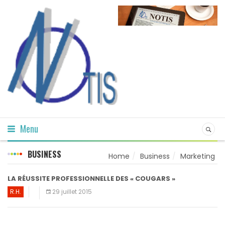
Menu
BUSINESS
Home
Business
Marketing
LA RÉUSSITE PROFESSIONNELLE DES « COUGARS »
R.H.
29 juillet 2015