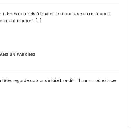
es crimes commis à travers le monde, selon un rapport
nchiment d’argent […]
DANS UN PARKING
 tête, regarde autour de lui et se dit « hmm … où est-ce