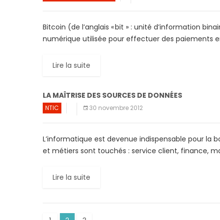
Bitcoin (de l’anglais « bit » : unité d’information bi
numérique utilisée pour effectuer des paiements entr
Lire la suite
LA MAÎTRISE DES SOURCES DE DONNÉES
NTIC
30 novembre 2012
L’informatique est devenue indispensable pour la 
et métiers sont touchés : service client, finance, m
Lire la suite