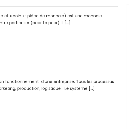
naire et « coin » : pièce de monnaie) est une monnaie
e particulier (peer to peer). Il […]
bon fonctionnement d’une entreprise. Tous les processus
arketing, production, logistique… Le système […]