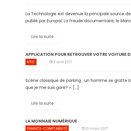
La Technologie est devenue la principale source d
publié par Europol. La fraude documentaire, le bla
Lire la suite
APPLICATION POUR RETROUVER VOTRE VOITURE 
NTIC
3 avril 2017
Scène classique de parking : un homme se gratte la
que je me suis garé? ». […]
Lire la suite
LA MONNAIE NUMÉRIQUE
FINANCE-COMPTABILITÉ
10 mars 2017