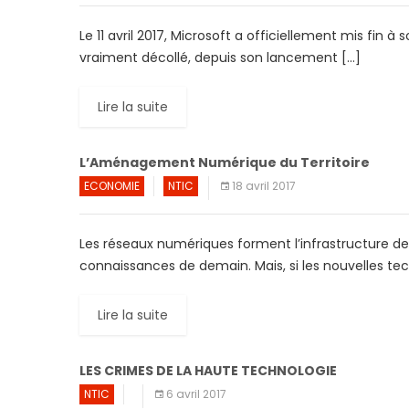
Le 11 avril 2017, Microsoft a officiellement mis fin 
vraiment décollé, depuis son lancement […]
Lire la suite
L’Aménagement Numérique du Territoire
ECONOMIE
NTIC
18 avril 2017
Les réseaux numériques forment l’infrastructure de
connaissances de demain. Mais, si les nouvelles te
Lire la suite
LES CRIMES DE LA HAUTE TECHNOLOGIE
NTIC
6 avril 2017