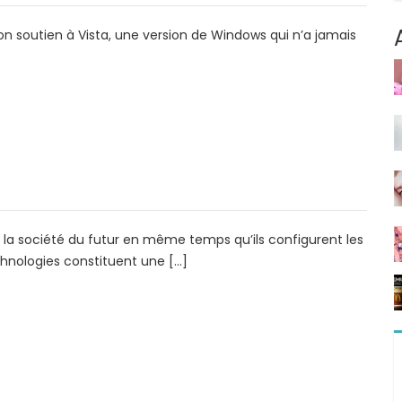
à son soutien à Vista, une version de Windows qui n’a jamais
 la société du futur en même temps qu’ils configurent les
chnologies constituent une […]