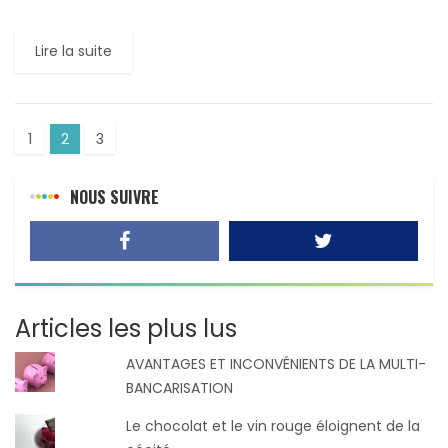
avez perdu le vôtre». Le quarantième Président des […]
Lire la suite
1
2
3
NOUS SUIVRE
Articles les plus lus
AVANTAGES ET INCONVÉNIENTS DE LA MULTI-
BANCARISATION
Le chocolat et le vin rouge éloignent de la