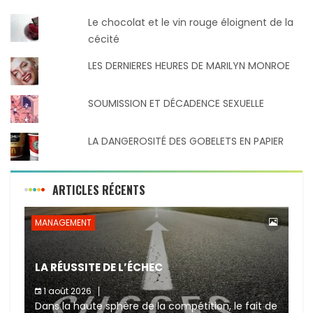
Le chocolat et le vin rouge éloignent de la
cécité
LES DERNIERES HEURES DE MARILYN MONROE
SOUMISSION ET DÉCADENCE SEXUELLE
LA DANGEROSITÉ DES GOBELETS EN PAPIER
ARTICLES RÉCENTS
MANAGEMENT
LA RÉUSSITE DE L’ÉCHEC
1 août 2026
Dans la haute sphère de la compétition, le fait de