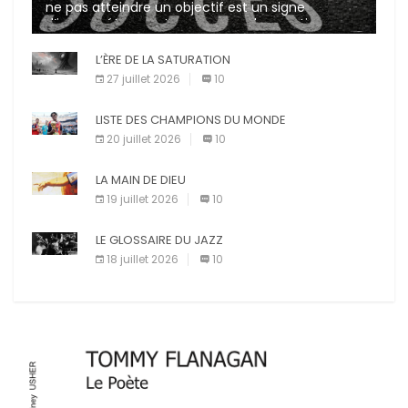
ne pas atteindre un objectif est un signe
d’incompétence et une source de sanctions
diverses (avertissement, […]
L’ÈRE DE LA SATURATION
27 juillet 2026
10
LISTE DES CHAMPIONS DU MONDE
20 juillet 2026
10
LA MAIN DE DIEU
19 juillet 2026
10
LE GLOSSAIRE DU JAZZ
18 juillet 2026
10