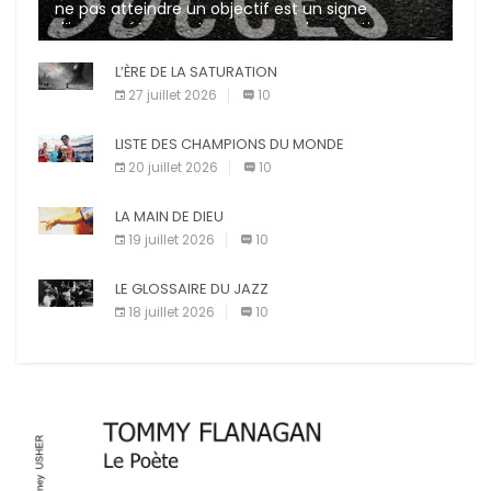
ne pas atteindre un objectif est un signe
d’incompétence et une source de sanctions
diverses (avertissement, […]
L’ÈRE DE LA SATURATION
27 juillet 2026
10
LISTE DES CHAMPIONS DU MONDE
20 juillet 2026
10
LA MAIN DE DIEU
19 juillet 2026
10
LE GLOSSAIRE DU JAZZ
18 juillet 2026
10