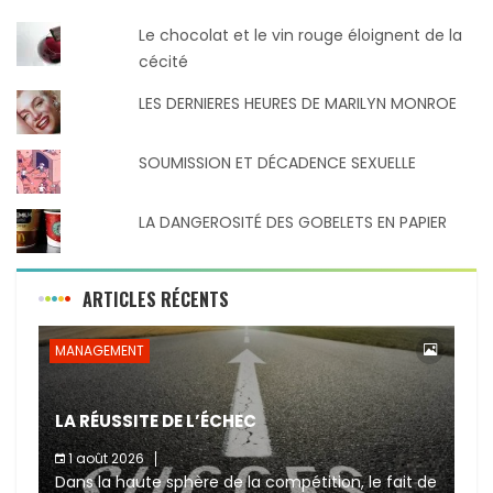
Le chocolat et le vin rouge éloignent de la
cécité
LES DERNIERES HEURES DE MARILYN MONROE
SOUMISSION ET DÉCADENCE SEXUELLE
LA DANGEROSITÉ DES GOBELETS EN PAPIER
ARTICLES RÉCENTS
MANAGEMENT
LA RÉUSSITE DE L’ÉCHEC
1 août 2026
Dans la haute sphère de la compétition, le fait de