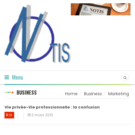
Menu
BUSINESS
Home
Business
Marketing
Vie privée-Vie professionnelle : la confusion
R.H.
3 mars 2013