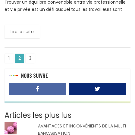
Trouver un équilibre convenable entre vie professionnelle
et vie privée est un défi auquel tous les travailleurs sont
confrontés. Autrefois bien délimités, ces deux espaces
tendent […]
Lire la suite
1
2
3
NOUS SUIVRE
Articles les plus lus
AVANTAGES ET INCONVÉNIENTS DE LA MULTI-
BANCARISATION