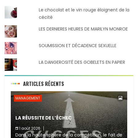
Le chocolat et le vin rouge éloignent de la
cécité
LES DERNIERES HEURES DE MARILYN MONROE
SOUMISSION ET DÉCADENCE SEXUELLE
LA DANGEROSITÉ DES GOBELETS EN PAPIER
ARTICLES RÉCENTS
MANAGEMENT
LA RÉUSSITE DE L’ÉCHEC
1 août 2026
Dans la haute sphère de la compétition, le fait de