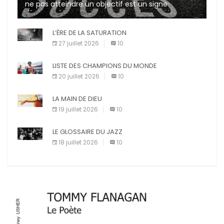
ne pas atteindre un objectif est un signe
d’incompétence et une source de sanctions
diverses (avertissement, […]
L’ÈRE DE LA SATURATION
27 juillet 2026
10
LISTE DES CHAMPIONS DU MONDE
20 juillet 2026
10
LA MAIN DE DIEU
19 juillet 2026
10
LE GLOSSAIRE DU JAZZ
18 juillet 2026
10