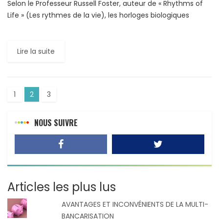
Selon le Professeur Russell Foster, auteur de « Rhythms of
Life » (Les rythmes de la vie), les horloges biologiques
contrôlent la vie quotidienne de chaque être vivant. […]
Lire la suite
1
2
3
NOUS SUIVRE
Articles les plus lus
AVANTAGES ET INCONVÉNIENTS DE LA MULTI-
BANCARISATION