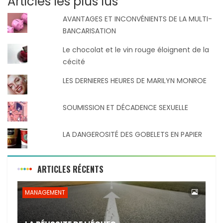
Articles les plus lus
AVANTAGES ET INCONVÉNIENTS DE LA MULTI-
BANCARISATION
Le chocolat et le vin rouge éloignent de la
cécité
LES DERNIERES HEURES DE MARILYN MONROE
SOUMISSION ET DÉCADENCE SEXUELLE
LA DANGEROSITÉ DES GOBELETS EN PAPIER
ARTICLES RÉCENTS
MANAGEMENT