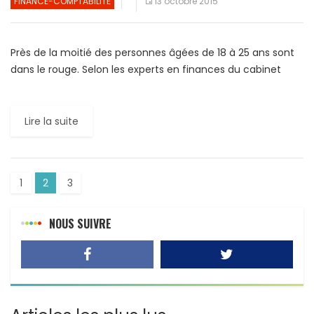
FINANCE-COMPTABILITÉ
13 octobre 2015
Près de la moitié des personnes âgées de 18 à 25 ans sont
dans le rouge. Selon les experts en finances du cabinet
GoCompare, 38% de ces […]
Lire la suite
1
2
3
NOUS SUIVRE