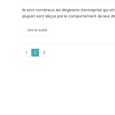
Ils sont nombreux, les dirigeants d’entreprise qui 
plupart sont déçus par le comportement de leur di
Lire la suite
1
2
3