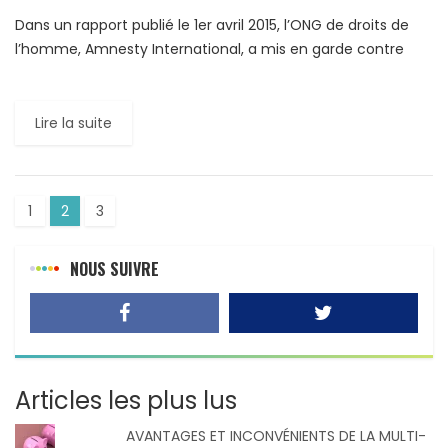
Dans un rapport publié le 1er avril 2015, l’ONG de droits de
l’homme, Amnesty International, a mis en garde contre
une hausse « alarmante » des condamnations à […]
Lire la suite
1
2
3
NOUS SUIVRE
Articles les plus lus
AVANTAGES ET INCONVÉNIENTS DE LA MULTI-