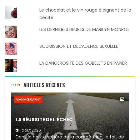
Le chocolat et le vin rouge éloignent de la
cécité
LES DERNIERES HEURES DE MARILYN MONROE
SOUMISSION ET DÉCADENCE SEXUELLE
LA DANGEROSITÉ DES GOBELETS EN PAPIER
ARTICLES RÉCENTS
MANAGEMENT
LA RÉUSSITE DE L’ÉCHEC
1 août 2026
Dans la haute sphère de la compétition, le fait de