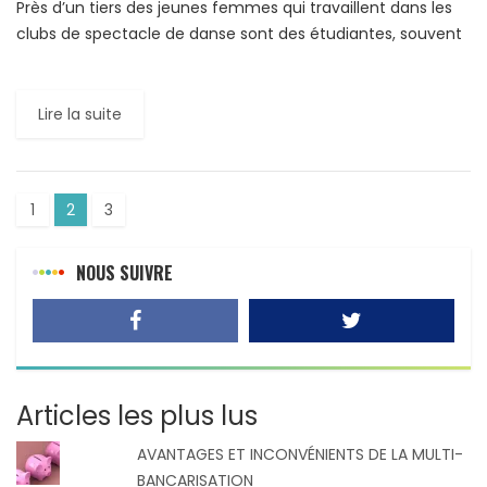
Près d’un tiers des jeunes femmes qui travaillent dans les
clubs de spectacle de danse sont des étudiantes, souvent
issus de familles pauvres ou de la […]
Lire la suite
1
2
3
NOUS SUIVRE
Articles les plus lus
AVANTAGES ET INCONVÉNIENTS DE LA MULTI-
BANCARISATION