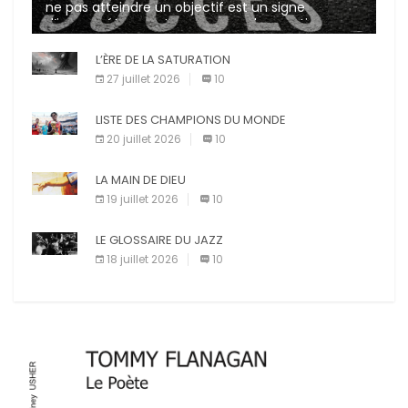
ne pas atteindre un objectif est un signe
d’incompétence et une source de sanctions
diverses (avertissement, […]
L’ÈRE DE LA SATURATION
27 juillet 2026
10
LISTE DES CHAMPIONS DU MONDE
20 juillet 2026
10
LA MAIN DE DIEU
19 juillet 2026
10
LE GLOSSAIRE DU JAZZ
18 juillet 2026
10