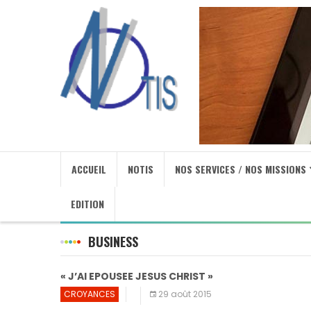
ACCUEIL
NOTIS
NOS SERVICES / NOS MISSIONS
EDITION
BUSINESS
« J’AI EPOUSEE JESUS CHRIST »
CROYANCES
29 août 2015