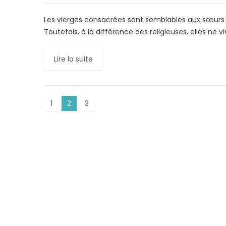
Les vierges consacrées sont semblables aux sœurs r
Toutefois, à la différence des religieuses, elles ne v
Lire la suite
1
2
3