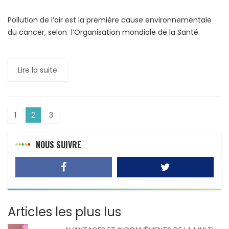
Pollution de l’air est la première cause environnementale
du cancer, selon l’Organisation mondiale de la Santé.
Cette affirmation n’est pas une surprise, d’autant plus que
de […]
Lire la suite
1
2
3
NOUS SUIVRE
Articles les plus lus