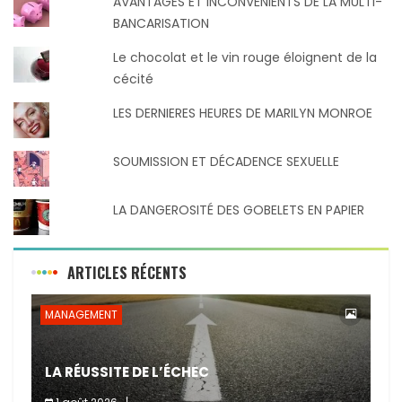
AVANTAGES ET INCONVÉNIENTS DE LA MULTI-
BANCARISATION
Le chocolat et le vin rouge éloignent de la
cécité
LES DERNIERES HEURES DE MARILYN MONROE
SOUMISSION ET DÉCADENCE SEXUELLE
LA DANGEROSITÉ DES GOBELETS EN PAPIER
ARTICLES RÉCENTS
MANAGEMENT
LA RÉUSSITE DE L’ÉCHEC