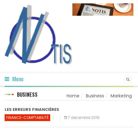
Menu
BUSINESS
Home
Business
Marketing
LES ERREURS FINANCIÈRES
FINANCE-COMPTABILITÉ
7 décembre 2019