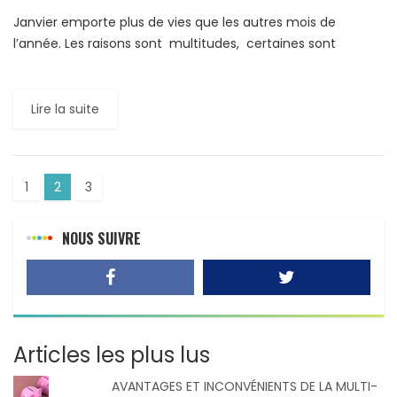
Janvier emporte plus de vies que les autres mois de
l’année. Les raisons sont multitudes, certaines sont
simples et d’autres plus complexes. Les raisons évidentes
L’attraction […]
Lire la suite
1
2
3
NOUS SUIVRE
Articles les plus lus
AVANTAGES ET INCONVÉNIENTS DE LA MULTI-