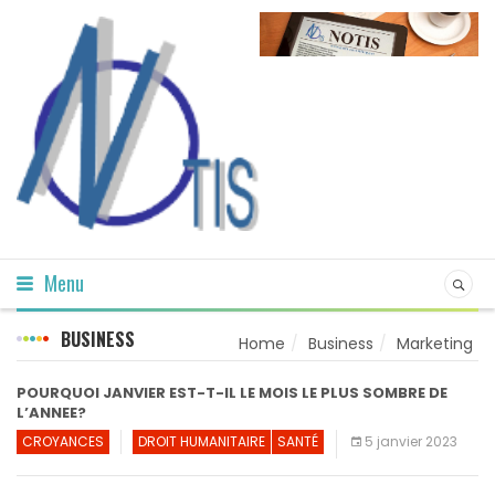
Menu
BUSINESS
Home
Business
Marketing
POURQUOI JANVIER EST-T-IL LE MOIS LE PLUS SOMBRE DE
L’ANNEE?
CROYANCES
DROIT HUMANITAIRE
SANTÉ
5 janvier 2023