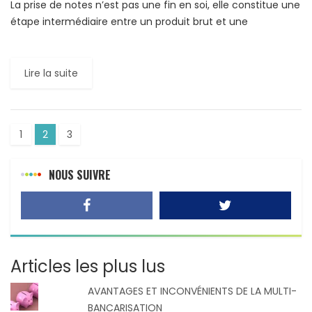
La prise de notes n’est pas une fin en soi, elle constitue une
étape intermédiaire entre un produit brut et une
production écrite (compte rendu, devoir […]
Lire la suite
1
2
3
NOUS SUIVRE
Articles les plus lus
AVANTAGES ET INCONVÉNIENTS DE LA MULTI-
BANCARISATION