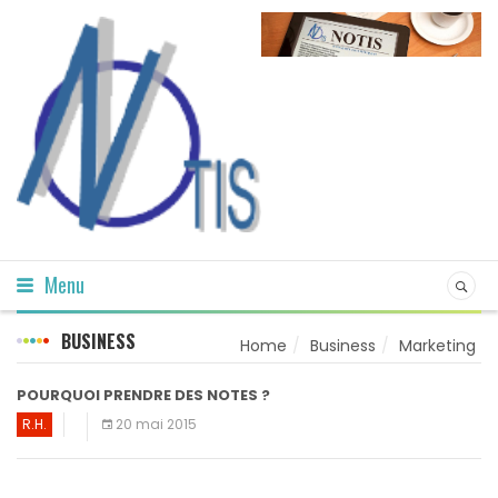
Menu
BUSINESS
Home
Business
Marketing
POURQUOI PRENDRE DES NOTES ?
R.H.
20 mai 2015