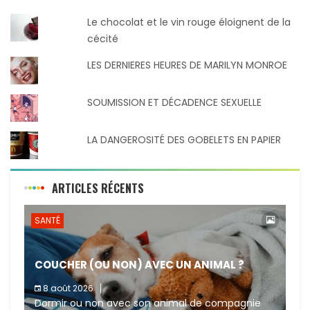
Le chocolat et le vin rouge éloignent de la
cécité
LES DERNIERES HEURES DE MARILYN MONROE
SOUMISSION ET DÉCADENCE SEXUELLE
LA DANGEROSITÉ DES GOBELETS EN PAPIER
ARTICLES RÉCENTS
SANTÉ
COUCHER (OU NON) AVEC UN ANIMAL ?
8 août 2026
Dormir ou non avec son animal de compagnie