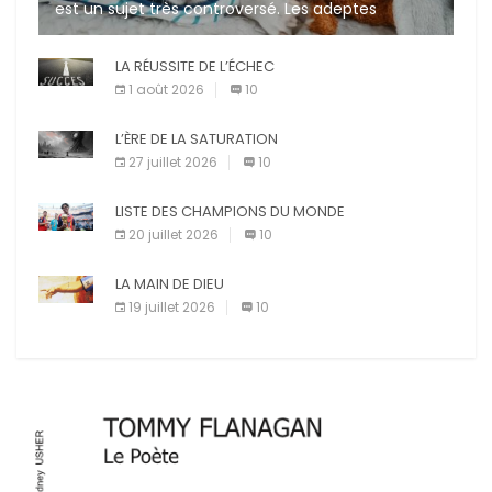
est un sujet très controversé. Les adeptes
affirment que la présence de leur compagnon à
quatre pattes les […]
LA RÉUSSITE DE L’ÉCHEC
1 août 2026
10
L’ÈRE DE LA SATURATION
27 juillet 2026
10
LISTE DES CHAMPIONS DU MONDE
20 juillet 2026
10
LA MAIN DE DIEU
19 juillet 2026
10