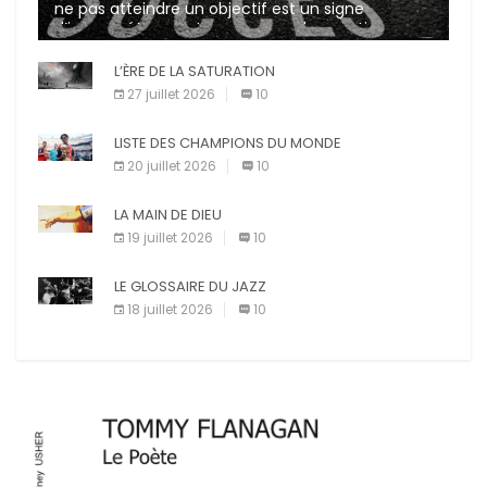
ne pas atteindre un objectif est un signe
d’incompétence et une source de sanctions
diverses (avertissement, […]
L’ÈRE DE LA SATURATION
27 juillet 2026
10
LISTE DES CHAMPIONS DU MONDE
20 juillet 2026
10
LA MAIN DE DIEU
19 juillet 2026
10
LE GLOSSAIRE DU JAZZ
18 juillet 2026
10