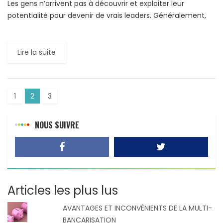
Les gens n’arrivent pas à découvrir et exploiter leur
potentialité pour devenir de vrais leaders. Généralement,
ce sont les fausses impressions qui les empêchent de
capitaliser […]
Lire la suite
1
2
3
NOUS SUIVRE
Articles les plus lus
AVANTAGES ET INCONVÉNIENTS DE LA MULTI-
BANCARISATION