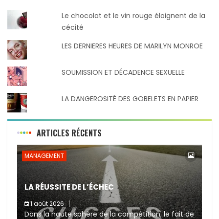
Le chocolat et le vin rouge éloignent de la
cécité
LES DERNIERES HEURES DE MARILYN MONROE
SOUMISSION ET DÉCADENCE SEXUELLE
LA DANGEROSITÉ DES GOBELETS EN PAPIER
ARTICLES RÉCENTS
MANAGEMENT
LA RÉUSSITE DE L’ÉCHEC
1 août 2026
Dans la haute sphère de la compétition, le fait de