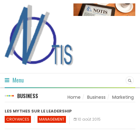
Menu
BUSINESS
Home
Business
Marketing
LES MYTHES SUR LE LEADERSHIP
CROYANCES
MANAGEMENT
10 août 2015