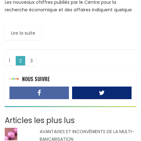
Les nouveaux chiffres publiés par le Centre pour la
recherche économique et des affaires indiquent quelque
changement dans le classement des dix pays les plus
performants […]
Lire la suite
1
2
3
NOUS SUIVRE
Articles les plus lus
AVANTAGES ET INCONVÉNIENTS DE LA MULTI-
BANCARISATION