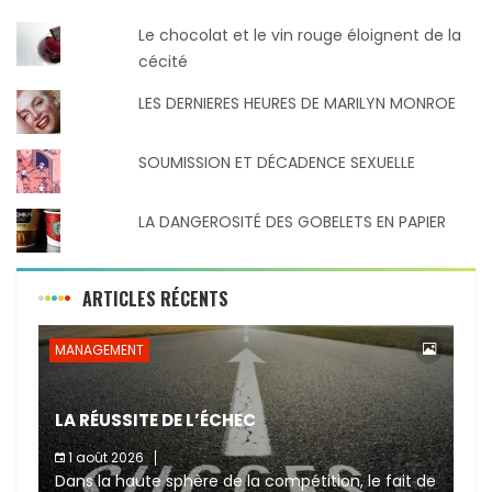
Le chocolat et le vin rouge éloignent de la
cécité
LES DERNIERES HEURES DE MARILYN MONROE
SOUMISSION ET DÉCADENCE SEXUELLE
LA DANGEROSITÉ DES GOBELETS EN PAPIER
ARTICLES RÉCENTS
MANAGEMENT
LA RÉUSSITE DE L’ÉCHEC
1 août 2026
Dans la haute sphère de la compétition, le fait de