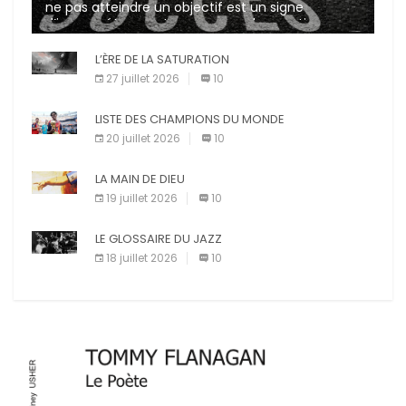
ne pas atteindre un objectif est un signe
d’incompétence et une source de sanctions
diverses (avertissement, […]
L’ÈRE DE LA SATURATION
27 juillet 2026
10
LISTE DES CHAMPIONS DU MONDE
20 juillet 2026
10
LA MAIN DE DIEU
19 juillet 2026
10
LE GLOSSAIRE DU JAZZ
18 juillet 2026
10