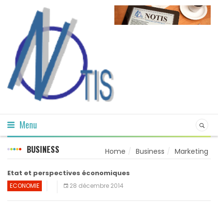
Menu
BUSINESS
Home
Business
Marketing
Etat et perspectives économiques
ECONOMIE
28 décembre 2014