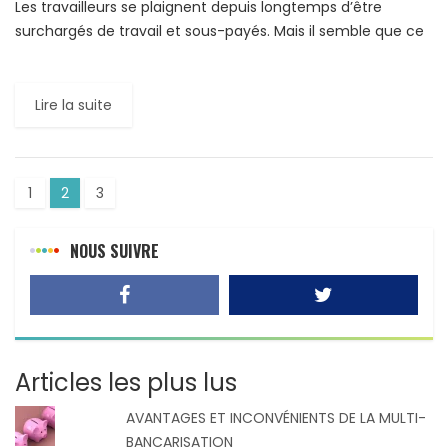
Les travailleurs se plaignent depuis longtemps d’être
surchargés de travail et sous-payés. Mais il semble que ce
sentiment face à la durée excessive du temps de […]
Lire la suite
1
2
3
NOUS SUIVRE
Articles les plus lus
AVANTAGES ET INCONVÉNIENTS DE LA MULTI-
BANCARISATION