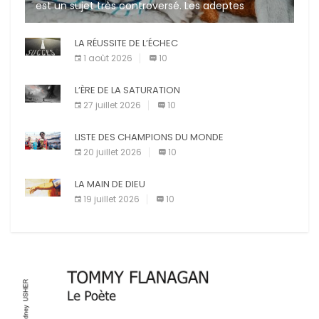
est un sujet très controversé. Les adeptes
affirment que la présence de leur compagnon à
quatre pattes les […]
LA RÉUSSITE DE L’ÉCHEC
1 août 2026
10
L’ÈRE DE LA SATURATION
27 juillet 2026
10
LISTE DES CHAMPIONS DU MONDE
20 juillet 2026
10
LA MAIN DE DIEU
19 juillet 2026
10