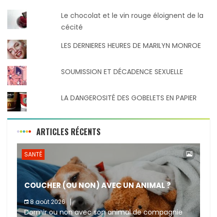
Le chocolat et le vin rouge éloignent de la
cécité
LES DERNIERES HEURES DE MARILYN MONROE
SOUMISSION ET DÉCADENCE SEXUELLE
LA DANGEROSITÉ DES GOBELETS EN PAPIER
ARTICLES RÉCENTS
SANTÉ
COUCHER (OU NON) AVEC UN ANIMAL ?
8 août 2026
Dormir ou non avec son animal de compagnie