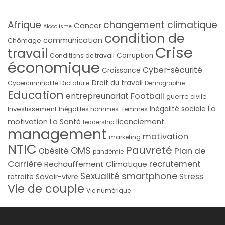
Afrique
changement climatique
Cancer
Alcoolisme
condition de
communication
Chômage
Crise
travail
Corruption
Conditions de travail
économique
Cyber-sécurité
Croissance
Droit du travail
Cybercriminalité
Dictature
Démographie
Education
Football
entrepreunariat
guerre civile
La
Investissement
Inégalité sociale
Inégalités hommes-femmes
licenciement
motivation
La Santé
leadership
management
motivation
marketing
NTIC
Pauvreté
OMS
Plan de
Obésité
pandémie
Carrière
recrutement
Rechauffement Climatique
smartphone
Sexualité
Stress
Savoir-vivre
retraite
Vie de couple
Vie numérique