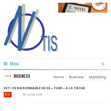
Menu
BUSINESS
Home
Business
Marketing
EST-CE RAISONNABLE DE SE « TUER » A LA TÂCHE
R.H.
1 juillet 2015