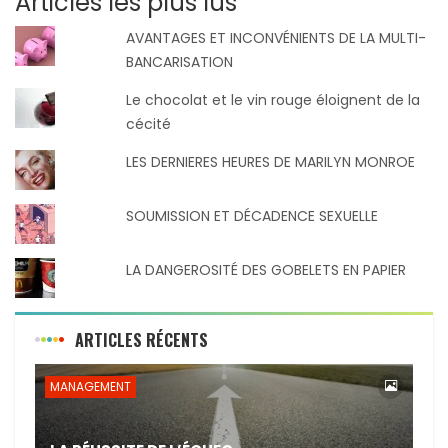
Articles les plus lus
AVANTAGES ET INCONVÉNIENTS DE LA MULTI-
BANCARISATION
Le chocolat et le vin rouge éloignent de la
cécité
LES DERNIERES HEURES DE MARILYN MONROE
SOUMISSION ET DÉCADENCE SEXUELLE
LA DANGEROSITÉ DES GOBELETS EN PAPIER
ARTICLES RÉCENTS
MANAGEMENT