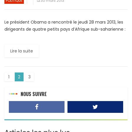
POLITIQUE
30 mars 2013
Le président Obama a rencontré le jeudi 28 mars 2013, les
dirigeants de quatre petits pays d’Afrique sub-saharienne :
Ernest Bai Koroma, président de Sierra Leone; […]
Lire la suite
1
2
3
NOUS SUIVRE