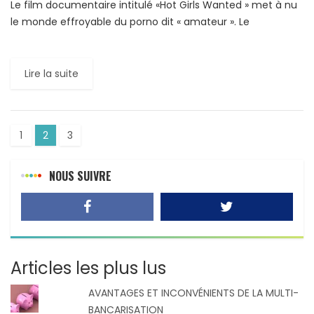
Le film documentaire intitulé «Hot Girls Wanted » met à nu
le monde effroyable du porno dit « amateur ». Le
document a été réalisé par Jill Bauer, Ronna […]
Lire la suite
1
2
3
NOUS SUIVRE
Articles les plus lus
AVANTAGES ET INCONVÉNIENTS DE LA MULTI-
BANCARISATION