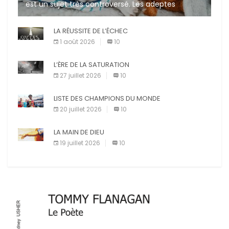
est un sujet très controversé. Les adeptes
affirment que la présence de leur compagnon à
quatre pattes les […]
LA RÉUSSITE DE L’ÉCHEC
1 août 2026
10
L’ÈRE DE LA SATURATION
27 juillet 2026
10
LISTE DES CHAMPIONS DU MONDE
20 juillet 2026
10
LA MAIN DE DIEU
19 juillet 2026
10