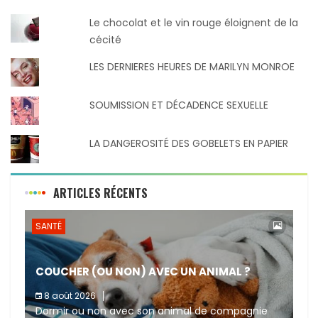
Le chocolat et le vin rouge éloignent de la
cécité
LES DERNIERES HEURES DE MARILYN MONROE
SOUMISSION ET DÉCADENCE SEXUELLE
LA DANGEROSITÉ DES GOBELETS EN PAPIER
ARTICLES RÉCENTS
SANTÉ
COUCHER (OU NON) AVEC UN ANIMAL ?
8 août 2026
Dormir ou non avec son animal de compagnie