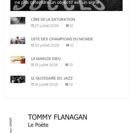
ne pas atteindre un objectif est un signe
d’incompétence et une source de sanctions
diverses (avertissement, […]
L’ÈRE DE LA SATURATION
27 juillet 2026
10
LISTE DES CHAMPIONS DU MONDE
20 juillet 2026
10
LA MAIN DE DIEU
19 juillet 2026
10
LE GLOSSAIRE DU JAZZ
18 juillet 2026
10