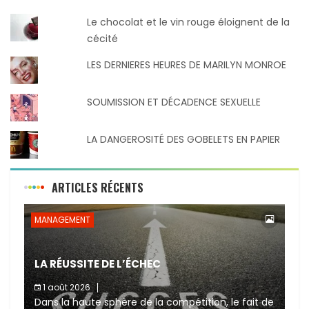
Le chocolat et le vin rouge éloignent de la
cécité
LES DERNIERES HEURES DE MARILYN MONROE
SOUMISSION ET DÉCADENCE SEXUELLE
LA DANGEROSITÉ DES GOBELETS EN PAPIER
ARTICLES RÉCENTS
MANAGEMENT
LA RÉUSSITE DE L’ÉCHEC
1 août 2026
Dans la haute sphère de la compétition, le fait de