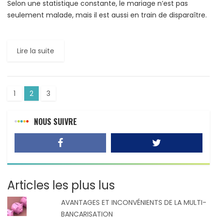
Selon une statistique constante, le mariage n’est pas
seulement malade, mais il est aussi en train de disparaître.
Ces dix dernières années, le nombre de mariages
civilement […]
Lire la suite
1
2
3
NOUS SUIVRE
Articles les plus lus
AVANTAGES ET INCONVÉNIENTS DE LA MULTI-
BANCARISATION