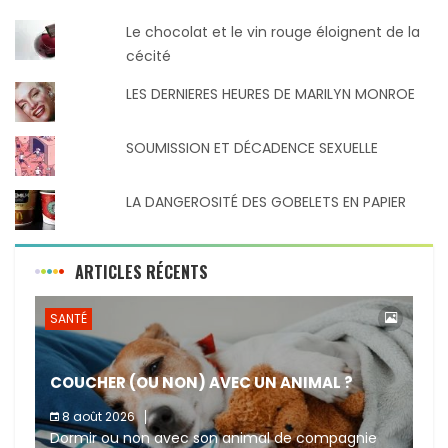
Le chocolat et le vin rouge éloignent de la
cécité
LES DERNIERES HEURES DE MARILYN MONROE
SOUMISSION ET DÉCADENCE SEXUELLE
LA DANGEROSITÉ DES GOBELETS EN PAPIER
ARTICLES RÉCENTS
SANTÉ
COUCHER (OU NON) AVEC UN ANIMAL ?
8 août 2026
Dormir ou non avec son animal de compagnie