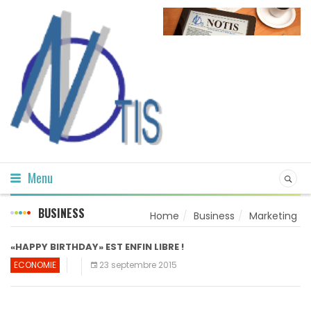
Menu
BUSINESS
Home
Business
Marketing
«HAPPY BIRTHDAY» EST ENFIN LIBRE !
ECONOMIE
23 septembre 2015