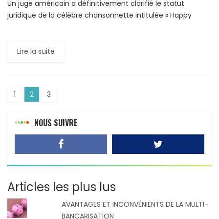
Un juge américain a définitivement clarifié le statut
juridique de la célèbre chansonnette intitulée « Happy
Birthday » (« Joyeux anniversaire »). Par un arrêt en date du
22 […]
Lire la suite
1
2
3
NOUS SUIVRE
Articles les plus lus
AVANTAGES ET INCONVÉNIENTS DE LA MULTI-
BANCARISATION