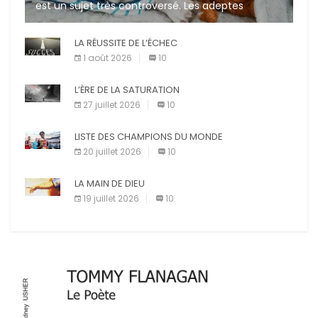
est un sujet très controversé. Les adeptes
affirment que la présence de leur compagnon à
quatre pattes les […]
LA RÉUSSITE DE L’ÉCHEC
1 août 2026
10
L’ÈRE DE LA SATURATION
27 juillet 2026
10
LISTE DES CHAMPIONS DU MONDE
20 juillet 2026
10
LA MAIN DE DIEU
19 juillet 2026
10