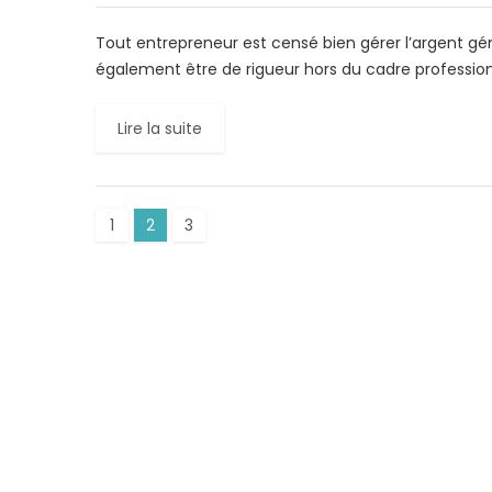
Tout entrepreneur est censé bien gérer l’argent gén
également être de rigueur hors du cadre professionn
Lire la suite
1
2
3