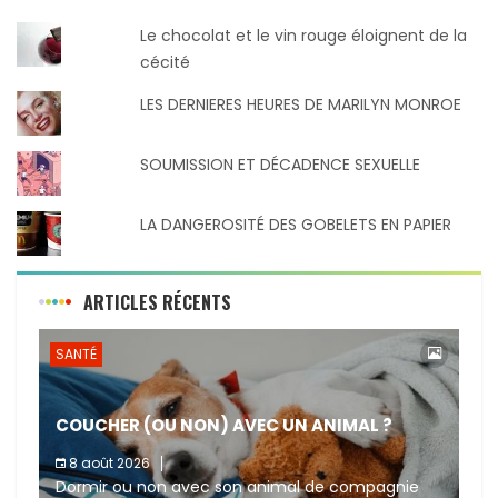
Le chocolat et le vin rouge éloignent de la
cécité
LES DERNIERES HEURES DE MARILYN MONROE
SOUMISSION ET DÉCADENCE SEXUELLE
LA DANGEROSITÉ DES GOBELETS EN PAPIER
ARTICLES RÉCENTS
SANTÉ
COUCHER (OU NON) AVEC UN ANIMAL ?
8 août 2026
Dormir ou non avec son animal de compagnie