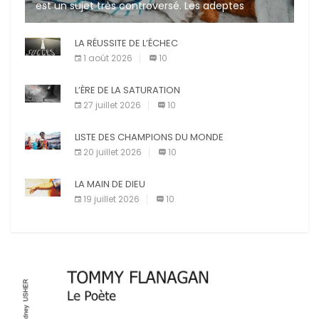
est un sujet très controversé. Les adeptes
affirment que la présence de leur compagnon à
quatre pattes les […]
LA RÉUSSITE DE L’ÉCHEC
1 août 2026
10
L’ÈRE DE LA SATURATION
27 juillet 2026
10
LISTE DES CHAMPIONS DU MONDE
20 juillet 2026
10
LA MAIN DE DIEU
19 juillet 2026
10