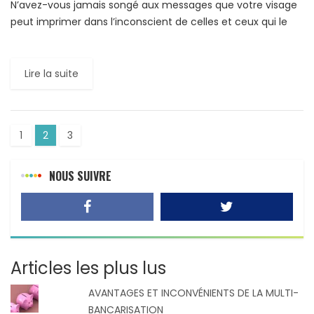
N’avez-vous jamais songé aux messages que votre visage
peut imprimer dans l’inconscient de celles et ceux qui le
regarde? Une étude basée, notamment, sur 3 000 […]
Lire la suite
1
2
3
NOUS SUIVRE
Articles les plus lus
AVANTAGES ET INCONVÉNIENTS DE LA MULTI-
BANCARISATION