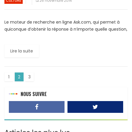
CULTURE
26 novembre 2014
Le moteur de recherche en ligne Ask.com, qui permet à
quiconque d’obtenir la réponse à n’importe quelle question,
a analysé les données concernant les requêtes de […]
Lire la suite
1
2
3
NOUS SUIVRE