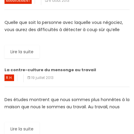
MANAGEMENT
6 août 2013
Quelle que soit la personne avec laquelle vous négociez,
vous aurez des difficultés à détecter à coup sûr qu’elle
ment. Votre démarche pour repérer si votre […]
Lire la suite
La contre-culture du mensonge au travail
R.H.
19 juillet 2013
Des études montrent que nous sommes plus honnêtes à la
maison que nous le sommes au travail. Au travail, nous
mentons pour des raisons diverses et […]
Lire la suite