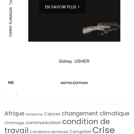
EN SAVOIR PLUS >
Afrique
changement climatique
Cancer
Alcoolisme
condition de
communication
Chômage
Crise
travail
Corruption
Conditions de travail