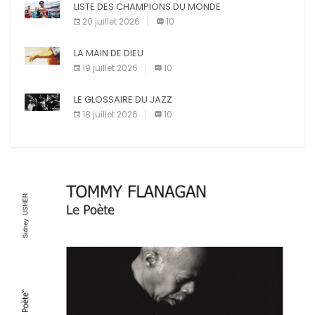
LISTE DES CHAMPIONS DU MONDE
20 juillet 2026
10
LA MAIN DE DIEU
19 juillet 2026
10
LE GLOSSAIRE DU JAZZ
18 juillet 2026
10