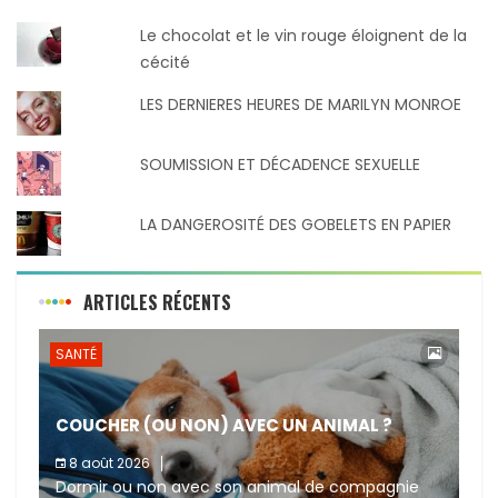
Le chocolat et le vin rouge éloignent de la
cécité
LES DERNIERES HEURES DE MARILYN MONROE
SOUMISSION ET DÉCADENCE SEXUELLE
LA DANGEROSITÉ DES GOBELETS EN PAPIER
ARTICLES RÉCENTS
SANTÉ
COUCHER (OU NON) AVEC UN ANIMAL ?
8 août 2026
Dormir ou non avec son animal de compagnie