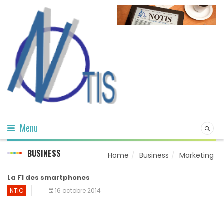
Menu
BUSINESS
Home
Business
Marketing
La F1 des smartphones
NTIC
16 octobre 2014