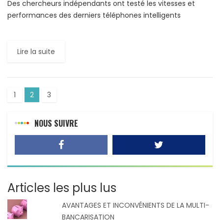
Des chercheurs indépendants ont testé les vitesses et
performances des derniers téléphones intelligents
(smartphones) mis sur le marché par Apple, Samsung, HTC
et LG. Les iPhone […]
Lire la suite
1
2
3
NOUS SUIVRE
Articles les plus lus
AVANTAGES ET INCONVÉNIENTS DE LA MULTI-
BANCARISATION