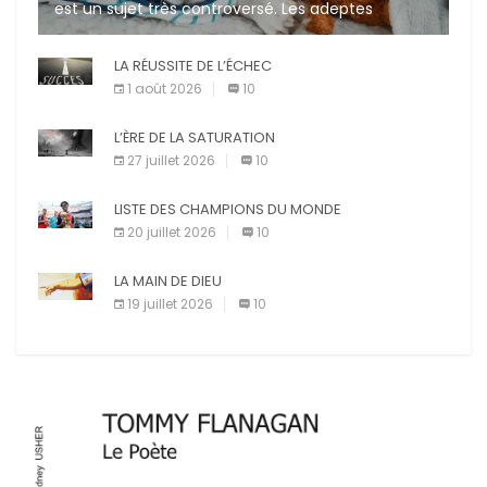
est un sujet très controversé. Les adeptes
affirment que la présence de leur compagnon à
quatre pattes les […]
LA RÉUSSITE DE L’ÉCHEC
1 août 2026
10
L’ÈRE DE LA SATURATION
27 juillet 2026
10
LISTE DES CHAMPIONS DU MONDE
20 juillet 2026
10
LA MAIN DE DIEU
19 juillet 2026
10