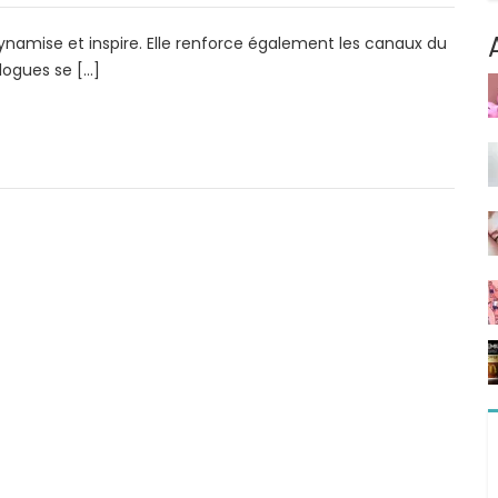
ynamise et inspire. Elle renforce également les canaux du
logues se […]