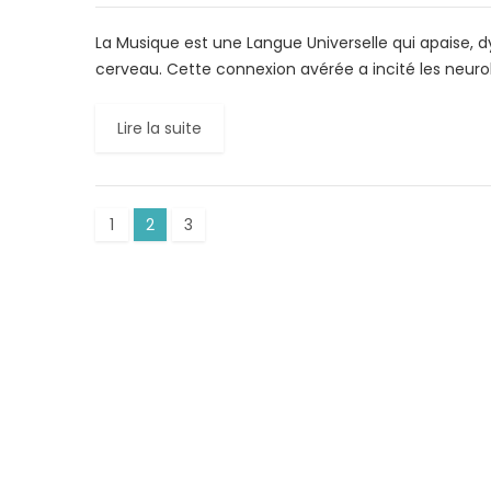
La Musique est une Langue Universelle qui apaise, d
cerveau. Cette connexion avérée a incité les neuro
Lire la suite
1
2
3