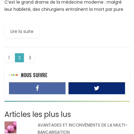
C’est le grand drame de la médecine moderne : malgré
leur habileté, des chirurgiens entraînent la mort par pure
négligence ou simple oubli. Dans la finance, la […]
Lire la suite
1
2
3
NOUS SUIVRE
Articles les plus lus
AVANTAGES ET INCONVÉNIENTS DE LA MULTI-
BANCARISATION