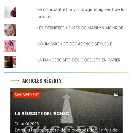
Le chocolat et le vin rouge éloignent de la
cécité
LES DERNIERES HEURES DE MARILYN MONROE
SOUMISSION ET DÉCADENCE SEXUELLE
LA DANGEROSITÉ DES GOBELETS EN PAPIER
ARTICLES RÉCENTS
MANAGEMENT
LA RÉUSSITE DE L’ÉCHEC
1 août 2026
Dans la haute sphère de la compétition, le fait de