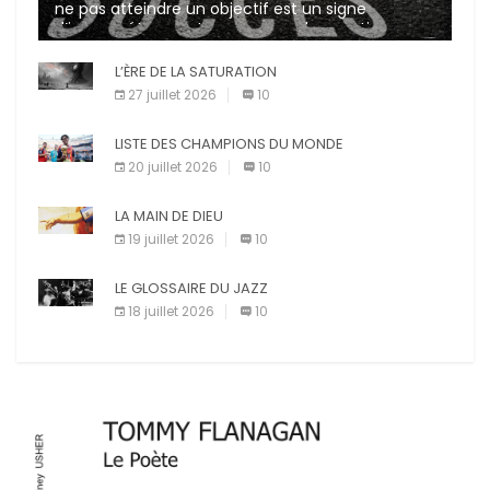
ne pas atteindre un objectif est un signe
d’incompétence et une source de sanctions
diverses (avertissement, […]
L’ÈRE DE LA SATURATION
27 juillet 2026
10
LISTE DES CHAMPIONS DU MONDE
20 juillet 2026
10
LA MAIN DE DIEU
19 juillet 2026
10
LE GLOSSAIRE DU JAZZ
18 juillet 2026
10