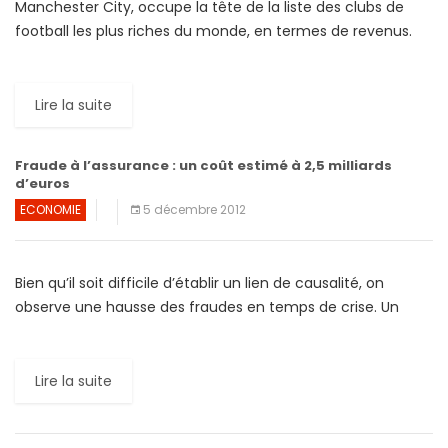
Manchester City, occupe la tête de la liste des clubs de
football les plus riches du monde, en termes de revenus.
C’est la première fois de […]
Lire la suite
Fraude à l’assurance : un coût estimé à 2,5 milliards
d’euros
ECONOMIE
5 décembre 2012
Bien qu’il soit difficile d’établir un lien de causalité, on
observe une hausse des fraudes en temps de crise. Un
besoin économique pressant peut être, dans […]
Lire la suite