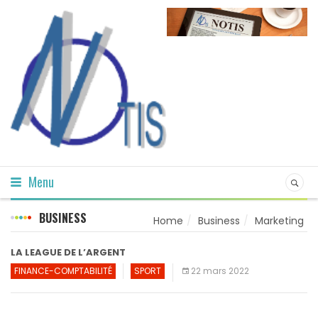
Menu
BUSINESS
Home
Business
Marketing
LA LEAGUE DE L’ARGENT
FINANCE-COMPTABILITÉ
SPORT
22 mars 2022