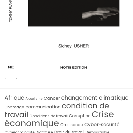
Afrique
changement climatique
Cancer
Alcoolisme
condition de
communication
Chômage
Crise
travail
Corruption
Conditions de travail
économique
Cyber-sécurité
Croissance
Droit du travail
Cybercriminalité
Dictature
Démographie