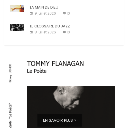
LA MAIN DE DIEU
19 juillet 2026
10
LE GLOSSAIRE DU JAZZ
18 juillet 2026
10
EN SAVOIR PLUS >