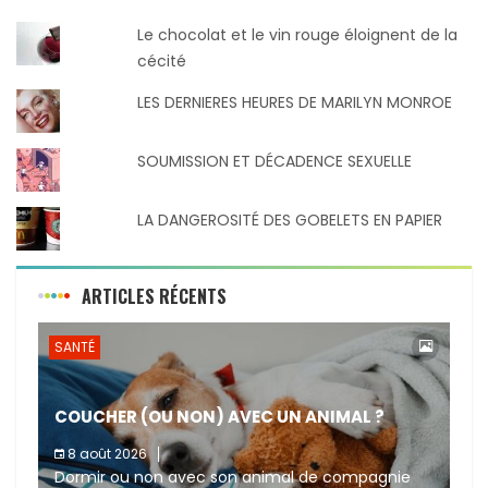
Le chocolat et le vin rouge éloignent de la
cécité
LES DERNIERES HEURES DE MARILYN MONROE
SOUMISSION ET DÉCADENCE SEXUELLE
LA DANGEROSITÉ DES GOBELETS EN PAPIER
ARTICLES RÉCENTS
SANTÉ
COUCHER (OU NON) AVEC UN ANIMAL ?
8 août 2026
Dormir ou non avec son animal de compagnie