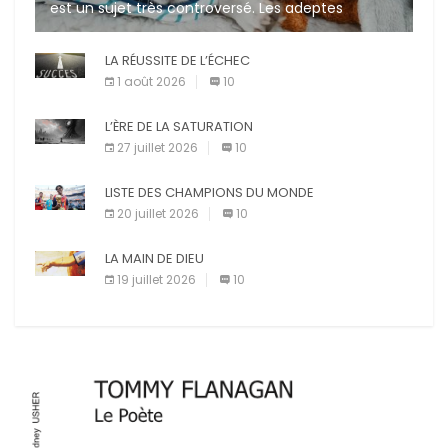
est un sujet très controversé. Les adeptes
affirment que la présence de leur compagnon à
quatre pattes les […]
LA RÉUSSITE DE L’ÉCHEC
1 août 2026
10
L’ÈRE DE LA SATURATION
27 juillet 2026
10
LISTE DES CHAMPIONS DU MONDE
20 juillet 2026
10
LA MAIN DE DIEU
19 juillet 2026
10