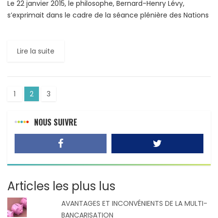
Le 22 janvier 2015, le philosophe, Bernard-Henry Lévy,
s’exprimait dans le cadre de la séance plénière des Nations
Unies consacrée à l’antisémitisme. Extrait d’un discours
poignant […]
Lire la suite
1
2
3
NOUS SUIVRE
Articles les plus lus
AVANTAGES ET INCONVÉNIENTS DE LA MULTI-
BANCARISATION