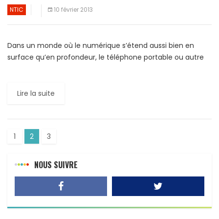
NTIC
10 février 2013
Dans un monde où le numérique s’étend aussi bien en
surface qu’en profondeur, le téléphone portable ou autre
appareil mobile est l’unique moyen de communication. Les
[…]
Lire la suite
1
2
3
NOUS SUIVRE