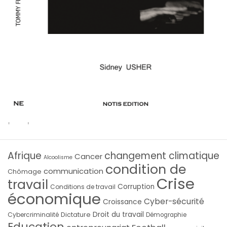
Afrique
changement climatique
Cancer
Alcoolisme
condition de
communication
Chômage
Crise
travail
Corruption
Conditions de travail
économique
Cyber-sécurité
Croissance
Droit du travail
Cybercriminalité
Dictature
Démographie
Education