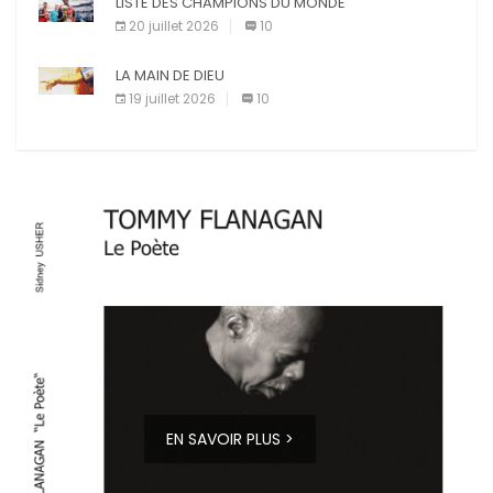
LISTE DES CHAMPIONS DU MONDE
20 juillet 2026
10
LA MAIN DE DIEU
19 juillet 2026
10
EN SAVOIR PLUS >