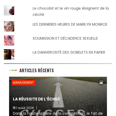
Le chocolat et le vin rouge éloignent de la
cécité
LES DERNIERES HEURES DE MARILYN MONROE
SOUMISSION ET DÉCADENCE SEXUELLE
LA DANGEROSITÉ DES GOBELETS EN PAPIER
ARTICLES RÉCENTS
MANAGEMENT
LA RÉUSSITE DE L’ÉCHEC
1 août 2026
Dans la haute sphère de la compétition, le fait de