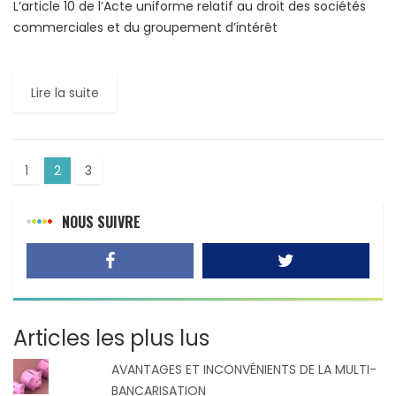
L’article 10 de l’Acte uniforme relatif au droit des sociétés
commerciales et du groupement d’intérêt
économique (AUSCGIE), révisé en date du 30 janvier 2014,
énonce que « sauf […]
Lire la suite
1
2
3
NOUS SUIVRE
Articles les plus lus
AVANTAGES ET INCONVÉNIENTS DE LA MULTI-
BANCARISATION