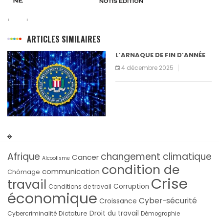
ARTICLES SIMILAIRES
L’ARNAQUE DE FIN D’ANNÉE
4 décembre 2025
Afrique
changement climatique
Cancer
Alcoolisme
condition de
communication
Chômage
Crise
travail
Corruption
Conditions de travail
économique
Cyber-sécurité
Croissance
Droit du travail
Cybercriminalité
Dictature
Démographie