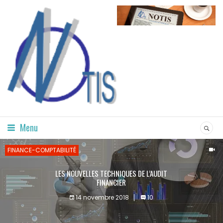
Menu
FINANCE-COMPTABILITÉ
LES NOUVELLES TECHNIQUES DE L’AUDIT
FINANCIER
14 novembre 2018
10