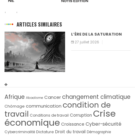
ARTICLES SIMILAIRES
L’ÈRE DE LA SATURATION
27 juillet 2026
Afrique
changement climatique
Cancer
Alcoolisme
condition de
communication
Chômage
Crise
travail
Corruption
Conditions de travail
économique
Cyber-sécurité
Croissance
Droit du travail
Cybercriminalité
Dictature
Démographie