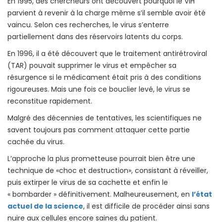
En 1995, des chercheurs ont découvert pourquoi le VIH
parvient à revenir à la charge même s’il semble avoir été
vaincu. Selon ces recherches, le virus s’enterre
partiellement dans des réservoirs latents du corps.
En 1996, il a été découvert que le traitement antirétroviral
(TAR) pouvait supprimer le virus et empêcher sa
résurgence si le médicament était pris à des conditions
rigoureuses. Mais une fois ce bouclier levé, le virus se
reconstitue rapidement.
Malgré des décennies de tentatives, les scientifiques ne
savent toujours pas comment attaquer cette partie
cachée du virus.
L’approche la plus prometteuse pourrait bien être une
technique de «choc et destruction», consistant à réveiller,
puis extirper le virus de sa cachette et enfin le
« bombarder » définitivement. Malheureusement, en
l’état
actuel de la science
, il est difficile de procéder ainsi sans
nuire aux cellules encore saines du patient.