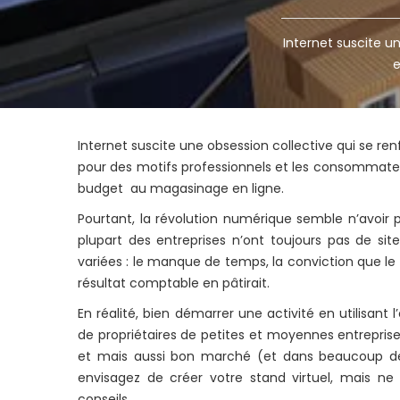
Internet suscite u
e
Internet suscite une obsession collective qui se re
pour des motifs professionnels et les consommateu
budget au magasinage en ligne.
Pourtant, la révolution numérique semble n’avoir p
plupart des entreprises n’ont toujours pas de sit
variées : le manque de temps, la conviction que le c
résultat comptable en pâtirait.
En réalité, bien démarrer une activité en utilisant 
de propriétaires de petites et moyennes entrepris
et mais aussi bon marché (et dans beaucoup de ca
envisagez de créer votre stand virtuel, mais 
conseils.