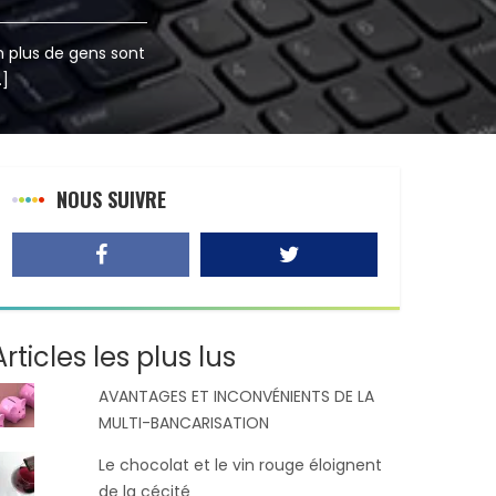
n plus de gens sont
…]
NOUS SUIVRE
Articles les plus lus
AVANTAGES ET INCONVÉNIENTS DE LA
MULTI-BANCARISATION
Le chocolat et le vin rouge éloignent
de la cécité