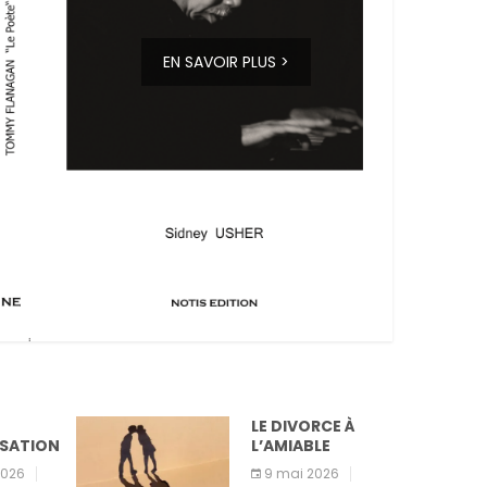
EN SAVOIR PLUS >
LE DIVORCE À
L’AMIABLE
9 mai 2026