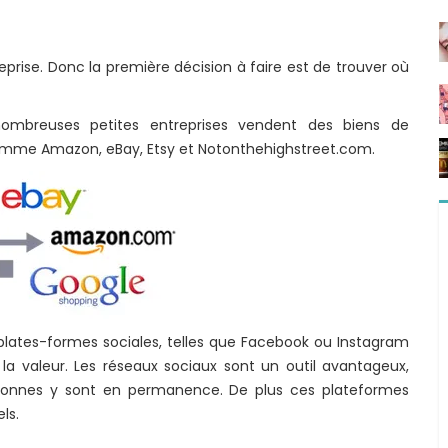
eprise. Donc la première décision à faire est de trouver où
nombreuses petites entreprises vendent des biens de
omme Amazon, eBay, Etsy et Notonthehighstreet.com.
 plates-formes sociales, telles que Facebook ou Instagram
e la valeur. Les réseaux sociaux sont un outil avantageux,
rsonnes y sont en permanence. De plus ces plateformes
ls.