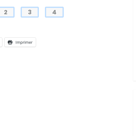
2
3
4
Imprimer