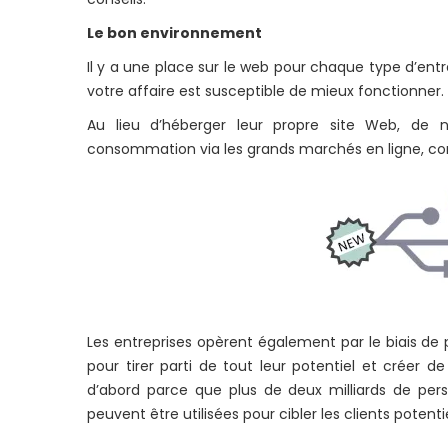
Le bon environnement
Il y a une place sur le web pour chaque type d’entr
votre affaire est susceptible de mieux fonctionner.
Au lieu d’héberger leur propre site Web, de 
consommation via les grands marchés en ligne, c
Les entreprises opèrent également par le biais de
pour tirer parti de tout leur potentiel et créer d
d’abord parce que plus de deux milliards de pe
peuvent être utilisées pour cibler les clients potentie