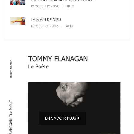
20 juillet 2026
10
LA MAIN DE DIEU
19 juillet 2026
10
EN SAVOIR PLUS >