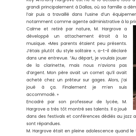
grandi principalement à Dallas, où sa famille a dé
l’air puis a travaillé dans l’usine d’un équipe
notamment comme agente administrative à la pris
Calme et retiré par nature, M. Hargrove a
développé un attachement étroit à la
musique. «Mes parents étaient peu présents.
J’étais plutôt du style solitaire », a-t-il déclaré
dans une entrevue. “Au départ, je voulais jouer
de la clarinette, mais nous n’avions pas
d’argent. Mon père avait un cornet qu’il avait
acheté chez un prêteur sur gages. Alors, j’ai
joué à ça. Finalement je m’en suis
accommodé. »
Encadré par son professeur de lycée, M.
Hargrove a très tôt montré ses talents. Il a joué
dans des festivals et conférences dédiés au jazz a
sont répandues.
M. Hargrove était en pleine adolescence quand le t