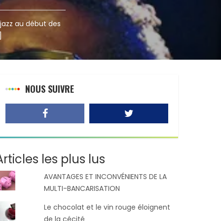
jazz au début des
]
NOUS SUIVRE
Articles les plus lus
AVANTAGES ET INCONVÉNIENTS DE LA
MULTI-BANCARISATION
Le chocolat et le vin rouge éloignent
de la cécité