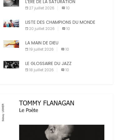
X
Facebook
Pinterest
L’ÈRE DE LA SATURATION
sanctions diverses (avertissement, […]
27 juillet 2026
10
E-mail
Imprimer
LISTE DES CHAMPIONS DU MONDE
20 juillet 2026
10
LA MAIN DE DIEU
19 juillet 2026
10
LE GLOSSAIRE DU JAZZ
18 juillet 2026
10