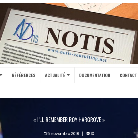
RÉFÉRENCES
ACTUALITÉ
DOCUMENTATION
CONTACT
« I’LL REMEMBER ROY HARGROVE »
5 novembre 2018
10