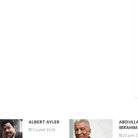
LBERT AYLER
ABDULLAH
IBRAHIM
11 juillet 2026
23 juin 2026