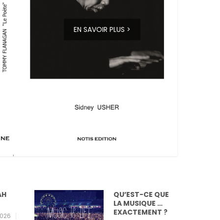
EN SAVOIR PLUS >
QU’EST-CE QUE
MER
LA MUSIQUE …
26
EXACTEMENT ?