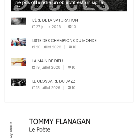
ne pas atteindre un objectif est un signe
d’incompétence et une source de sanctions
diverses (avertissement, […]
L’ÈRE DE LA SATURATION
27 juillet 2026
10
LISTE DES CHAMPIONS DU MONDE
20 juillet 2026
10
LA MAIN DE DIEU
19 juillet 2026
10
LE GLOSSAIRE DU JAZZ
18 juillet 2026
10