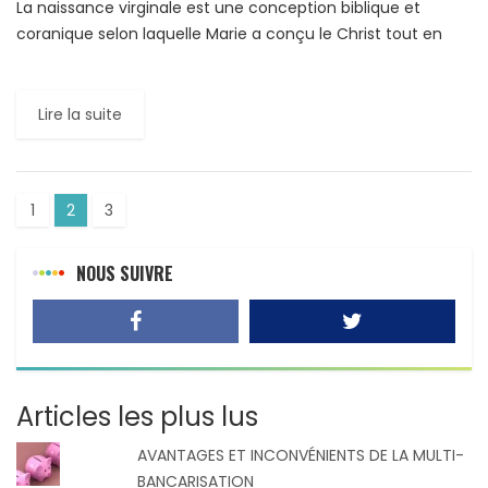
La naissance virginale est une conception biblique et
coranique selon laquelle Marie a conçu le Christ tout en
restant vierge. Mais, c’est une pratique rare, comme […]
Lire la suite
1
2
3
NOUS SUIVRE
Articles les plus lus
AVANTAGES ET INCONVÉNIENTS DE LA MULTI-
BANCARISATION