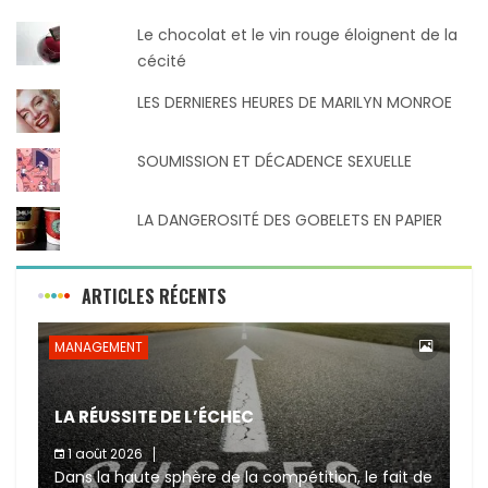
Le chocolat et le vin rouge éloignent de la
cécité
LES DERNIERES HEURES DE MARILYN MONROE
SOUMISSION ET DÉCADENCE SEXUELLE
LA DANGEROSITÉ DES GOBELETS EN PAPIER
ARTICLES RÉCENTS
MANAGEMENT
LA RÉUSSITE DE L’ÉCHEC
1 août 2026
Dans la haute sphère de la compétition, le fait de