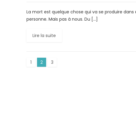
La mort est quelque chose qui va se produire dans 
personne. Mais pas à nous. Du […]
Lire la suite
1
2
3