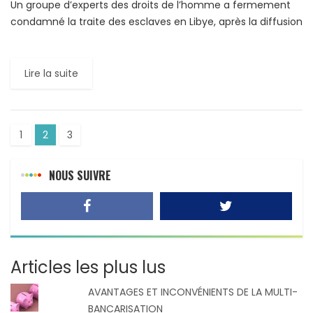
Un groupe d’experts des droits de l’homme a fermement
condamné la traite des esclaves en Libye, après la diffusion
d’informations selon lesquelles des centaines de réfugiés
[…]
Lire la suite
1
2
3
NOUS SUIVRE
Articles les plus lus
AVANTAGES ET INCONVÉNIENTS DE LA MULTI-
BANCARISATION