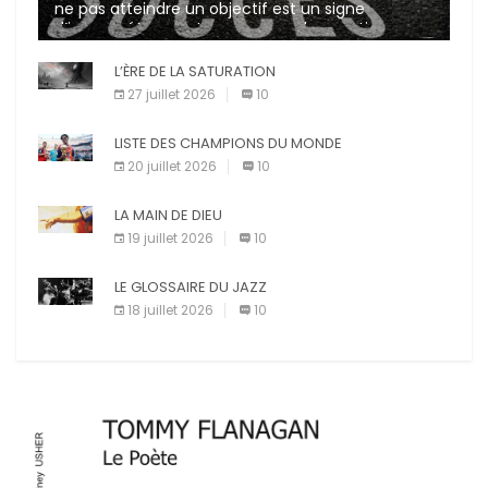
ne pas atteindre un objectif est un signe
d’incompétence et une source de sanctions
diverses (avertissement, […]
L’ÈRE DE LA SATURATION
27 juillet 2026
10
LISTE DES CHAMPIONS DU MONDE
20 juillet 2026
10
LA MAIN DE DIEU
19 juillet 2026
10
LE GLOSSAIRE DU JAZZ
18 juillet 2026
10