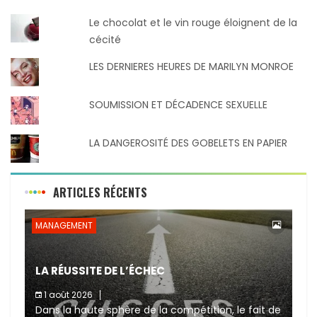
Le chocolat et le vin rouge éloignent de la
cécité
LES DERNIERES HEURES DE MARILYN MONROE
SOUMISSION ET DÉCADENCE SEXUELLE
LA DANGEROSITÉ DES GOBELETS EN PAPIER
ARTICLES RÉCENTS
MANAGEMENT
LA RÉUSSITE DE L’ÉCHEC
1 août 2026
Dans la haute sphère de la compétition, le fait de